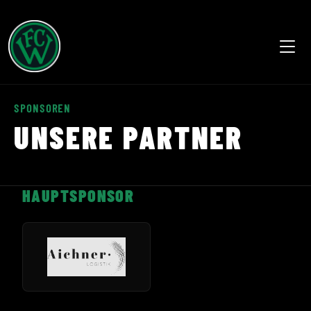
Sprachwechsel lädt die Seite neu und nutzt Google Transl
SPONSOREN
UNSERE PARTNER
HAUPTSPONSOR