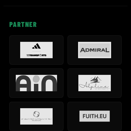
PARTNER