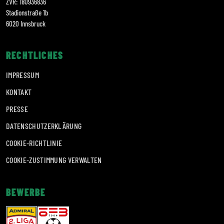
ZVR: 180936836
Stadionstraße 1b
6020 Innsbruck
RECHTLICHES
IMPRESSUM
KONTAKT
PRESSE
DATENSCHUTZERKLÄRUNG
COOKIE-RICHTLINIE
COOKIE-ZUSTIMMUNG VERWALTEN
BEWERBE