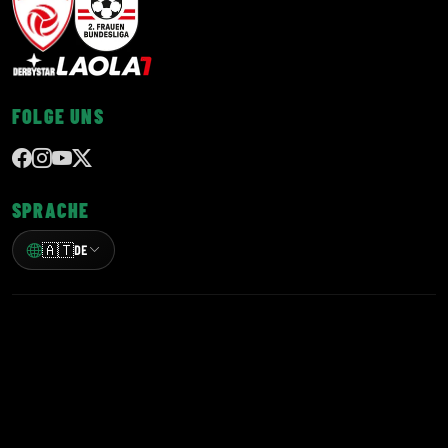
FOLGE UNS
SPRACHE
🇦🇹
DE